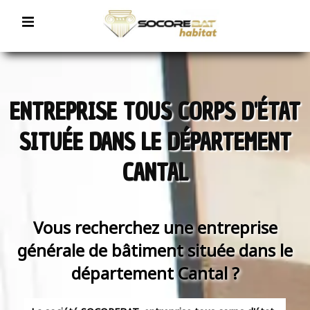
ENTREPRISE TOUS CORPS D'ÉTAT
SITUÉE DANS LE DÉPARTEMENT
CANTAL
Vous recherchez une entreprise
générale de bâtiment située dans le
département Cantal ?