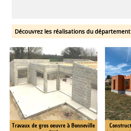
Découvrez les réalisations du département
Travaux de gros oeuvre à Bonneville
Construct