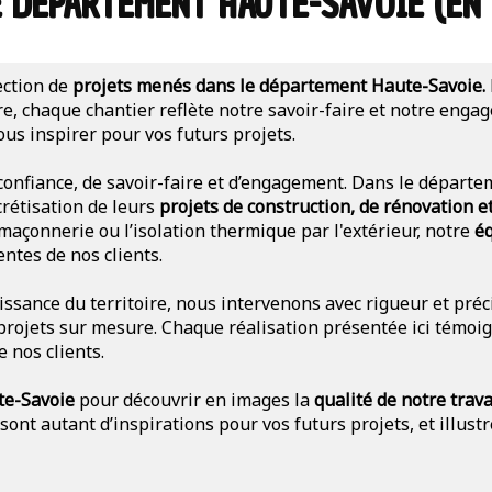
E DÉPARTEMENT HAUTE-SAVOIE (EN 
ection de
projets menés dans le département Haute-Savoie.
re, chaque chantier reflète notre savoir-faire et notre enga
ous inspirer pour vos futurs projets.
 confiance, de savoir-faire et d’engagement. Dans le dépar
rétisation de leurs
projets de construction, de rénovation 
açonnerie ou l’isolation thermique par l'extérieur, notre
éq
ntes de nos clients.
issance du territoire, nous intervenons avec rigueur et préc
projets sur mesure. Chaque réalisation présentée ici témoig
 nos clients.
te-Savoie
pour découvrir en images la
qualité de notre trava
 sont autant d’inspirations pour vos futurs projets, et illus