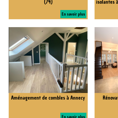
(74)
isolantes 
En savoir plus
Aménagement de combles à Annecy
Rénovat
En savoir plus