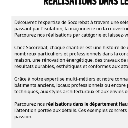
RÉALISATIONS DANS L
Découvrez l’expertise de Socorebat à travers une sél
passant par l’isolation, la maçonnerie ou la couvertu
Parcourez nos réalisations par catégorie et laissez-v
Chez Socorebat, chaque chantier est une histoire de
nombreux particuliers et professionnels dans la conc
maison, une rénovation énergétique, des travaux de m
résultats durables, esthétiques et conformes aux atte
Grâce à notre expertise multi-métiers et notre conna
bâtiments anciens, locaux professionnels ou encore 
techniques, aux styles architecturaux et aux envies de
Parcourez nos
réalisations dans le département Hau
l’attention portée aux détails. Ces exemples concrets
passion.