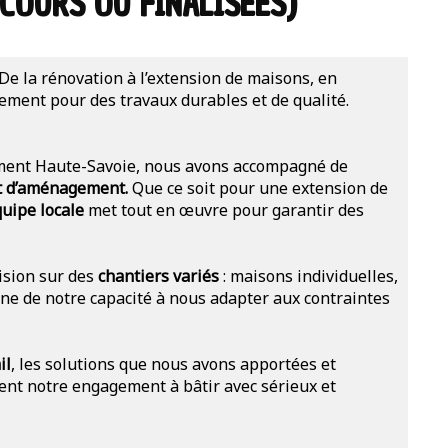
COURS OU FINALISÉES)
De la rénovation à l’extension de maisons, en
gement pour des travaux durables et de qualité.
tement Haute-Savoie, nous avons accompagné de
et d’aménagement.
Que ce soit pour une extension de
uipe locale
met tout en œuvre pour garantir des
ision sur des
chantiers variés
: maisons individuelles,
ne de notre capacité à nous adapter aux contraintes
il
, les solutions que nous avons apportées et
trent notre engagement à bâtir avec sérieux et