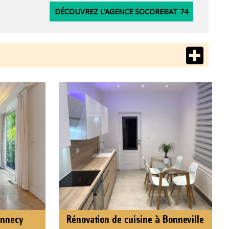
DÉCOUVREZ L'AGENCE SOCOREBAT 74
Annecy
Rénovation de cuisine à Bonneville