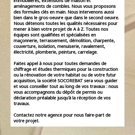
immobilières, extensions de maison et
aménagements de combles. Nous vous proposons
des formules clés en main. Nous intervenons aussi
bien dans le gros-oeuvre que dans le second oeuvre.
Nous détenons toutes les qualités nécessaires pour
mener à bien votre projet de A à Z. Toutes nos
équipes sont qualifiées et spécialisées en
maçonnerie, terrassement, démolition, charpente,
couverture, isolation, menuiserie, ravalement,
électricité, plomberie, peinture, carrelage.
Faites appel à nous pour toutes demandes de
chiffrage et études thermiques pour la construction
ou la rénovation de votre habitat ou de votre futur
acquisition, la société SOCOREBAT sera vous guider
et vous conseiller tout au long de vos travaux : nous
vous accompagnons du dépôt de permis ou
déclaration préalable jusqu'à la réception de vos
travaux.
Contactez notre agence pour nous faire-part de
votre projet.