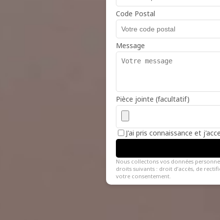
Code Postal
Message
Pièce jointe (facultatif)
J'ai pris connaissance et j'ac
Nous collectons vos données personne
droits suivants : droit d’accès, de recti
votre consentement.