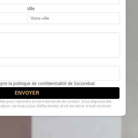
Ville
cepte la politique de confidentialité de Socorebat
ENVOYER
lles pour répondre à votre demande de contact. Vous disposez des
fication, de mise à jour, d’effacement, droit de retirer à tout moment