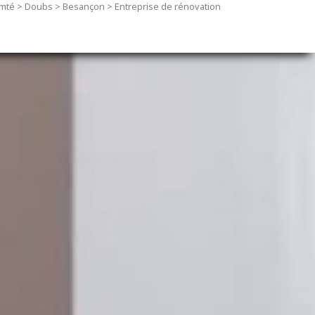
mté
>
Doubs
>
Besançon
>
Entreprise de rénovation