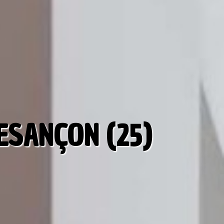
ESANÇON (25)