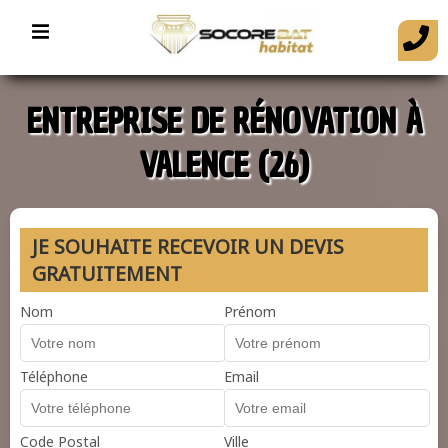
ENTREPRISE DE RÉNOVATION À
VALENCE (26)
JE SOUHAITE RECEVOIR UN DEVIS
GRATUITEMENT
Nom
Prénom
Téléphone
Email
Code Postal
Ville