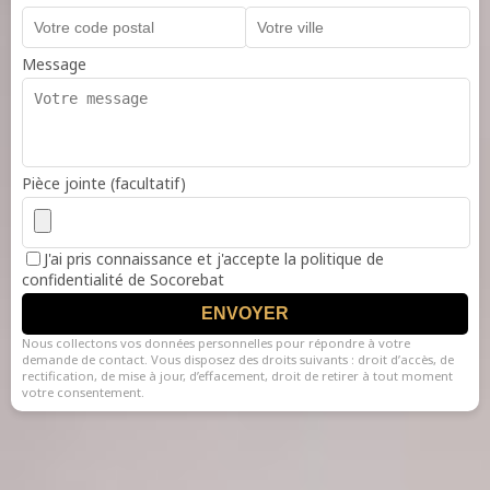
Message
Pièce jointe (facultatif)
J'ai pris connaissance et j'accepte la politique de
confidentialité de Socorebat
ENVOYER
Nous collectons vos données personnelles pour répondre à votre
demande de contact. Vous disposez des droits suivants : droit d’accès, de
rectification, de mise à jour, d’effacement, droit de retirer à tout moment
votre consentement.