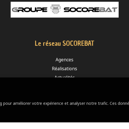
Le réseau SOCOREBAT
Agences
Réalisations
Actualités
Le groupe
Devis travaux
ng pour améliorer votre expérience et analyser notre trafic. Ces do