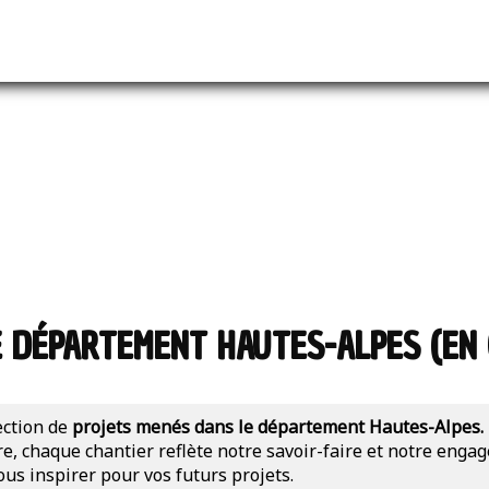
E DÉPARTEMENT HAUTES-ALPES (EN 
ection de
projets menés dans le département Hautes-Alpes.
re, chaque chantier reflète notre savoir-faire et notre enga
ous inspirer pour vos futurs projets.