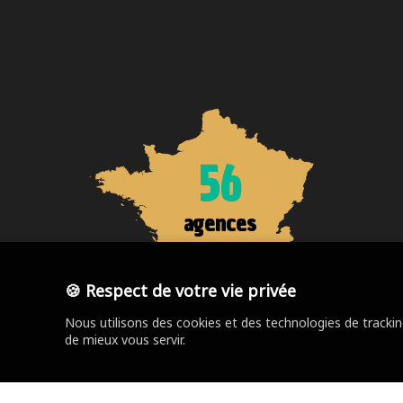
56
agences
SOCOREBAT
🍪 Respect de votre vie privée
Nous utilisons des cookies et des technologies de tracki
de mieux vous servir.
Trouver votre agence