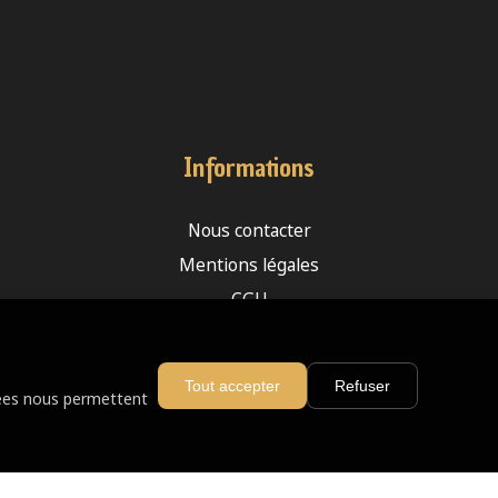
Informations
Nous contacter
Mentions légales
CGU
Plan du site
Devenir franchisé
Tout accepter
Refuser
nnées nous permettent