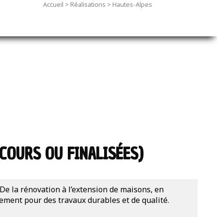
Accueil
>
Réalisations
>
Hautes-Alpes
COURS OU FINALISÉES)
De la rénovation à l’extension de maisons, en
gement pour des travaux durables et de qualité.