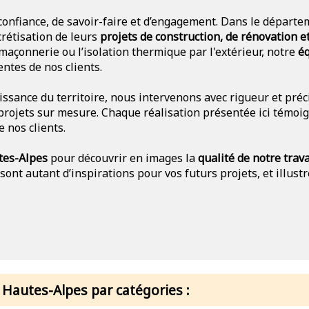
 confiance, de savoir-faire et d’engagement. Dans le dépar
rétisation de leurs
projets de construction, de rénovation 
açonnerie ou l’isolation thermique par l'extérieur, notre
éq
ntes de nos clients.
issance du territoire, nous intervenons avec rigueur et préc
projets sur mesure. Chaque réalisation présentée ici témoig
 nos clients.
tes-Alpes
pour découvrir en images la
qualité de notre trava
 sont autant d’inspirations pour vos futurs projets, et illus
 Hautes-Alpes par catégories :