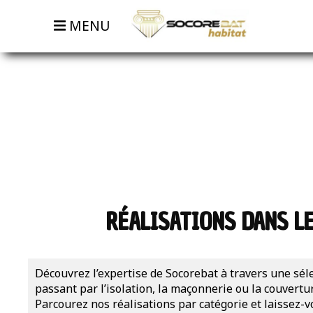
MENU
RÉALISATIONS DANS L
Découvrez l’expertise de Socorebat à travers une sél
passant par l’isolation, la maçonnerie ou la couvertu
Parcourez nos réalisations par catégorie et laissez-v