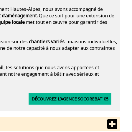
tement Hautes-Alpes, nous avons accompagné de
et d’aménagement.
Que ce soit pour une extension de
uipe locale
met tout en œuvre pour garantir des
ision sur des
chantiers variés
: maisons individuelles,
ne de notre capacité à nous adapter aux contraintes
il
, les solutions que nous avons apportées et
trent notre engagement à bâtir avec sérieux et
DÉCOUVREZ L'AGENCE SOCOREBAT 05