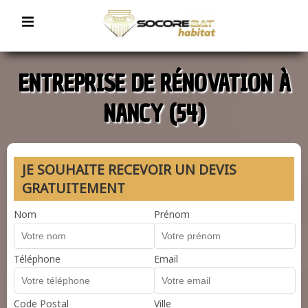
ENTREPRISE DE RÉNOVATION À
NANCY (54)
JE SOUHAITE RECEVOIR UN DEVIS
GRATUITEMENT
Nom
Prénom
Téléphone
Email
Code Postal
Ville