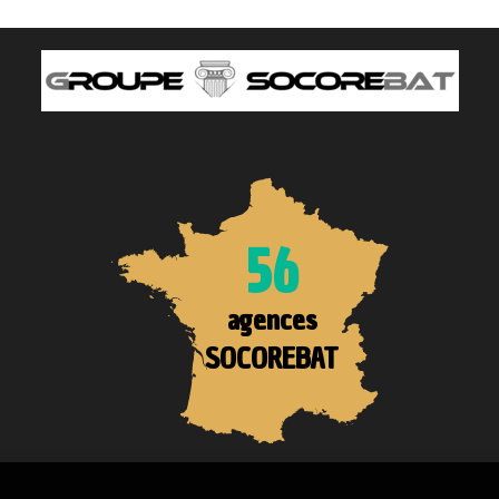
56
agences
SOCOREBAT