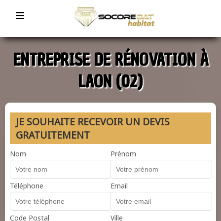
ENTREPRISE DE RÉNOVATION À
LAON (02)
JE SOUHAITE RECEVOIR UN DEVIS
GRATUITEMENT
Nom
Prénom
Téléphone
Email
Code Postal
Ville