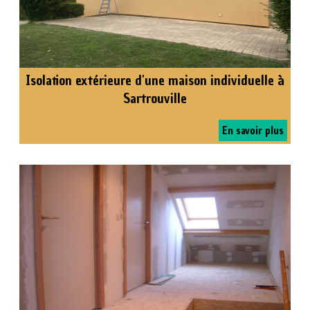
Isolation extérieure d'une maison individuelle à
Sartrouville
En savoir plus