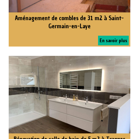
Aménagement de combles de 31 m2 à Saint-
Germain-en-Laye
En savoir plus
Rénovation de salle de bain de 5 m2 à Trappes