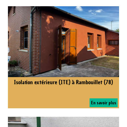
Isolation extérieure (ITE) à Rambouillet (78)
En savoir plus