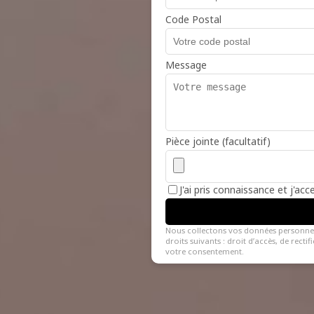
Code Postal
Message
Pièce jointe (facultatif)
J'ai pris connaissance et j'ac
Nous collectons vos données personne
droits suivants : droit d’accès, de recti
votre consentement.