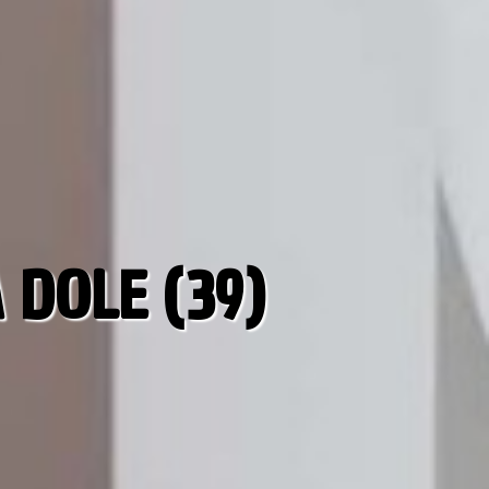
 DOLE (39)