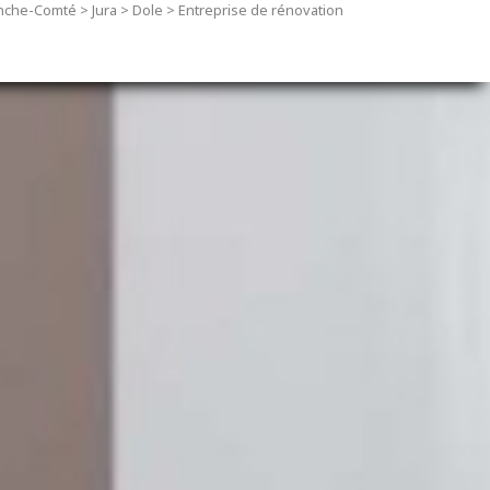
nche-Comté
>
Jura
>
Dole
>
Entreprise de rénovation