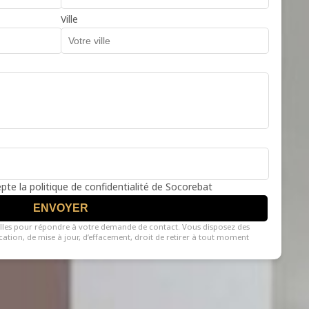
Ville
cepte la politique de confidentialité de Socorebat
ENVOYER
lles pour répondre à votre demande de contact. Vous disposez des
fication, de mise à jour, d’effacement, droit de retirer à tout moment