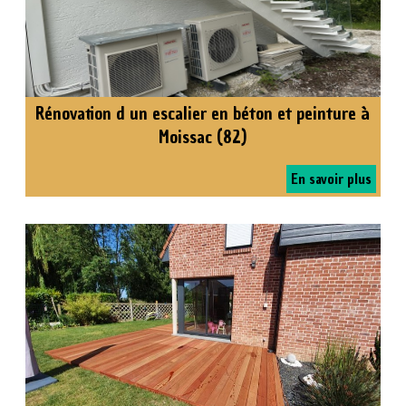
Rénovation d un escalier en béton et peinture à
Moissac (82)
En savoir plus