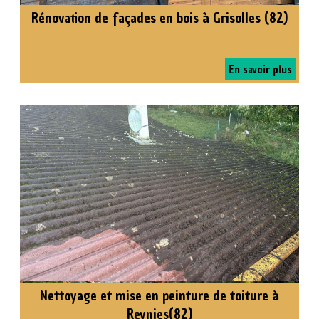
Rénovation de façades en bois à Grisolles (82)
En savoir plus
Nettoyage et mise en peinture de toiture à
Reynies(82)