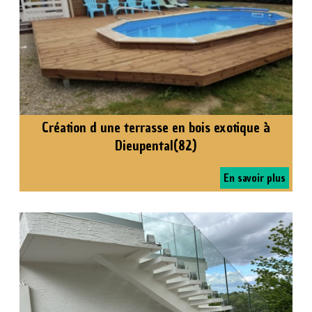
Création d une terrasse en bois exotique à
Dieupental(82)
En savoir plus