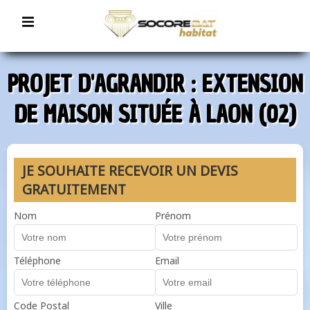
PROJET D'AGRANDIR : EXTENSION
DE MAISON SITUÉE À LAON (02)
JE SOUHAITE RECEVOIR UN DEVIS
GRATUITEMENT
Nom
Prénom
Téléphone
Email
Code Postal
Ville