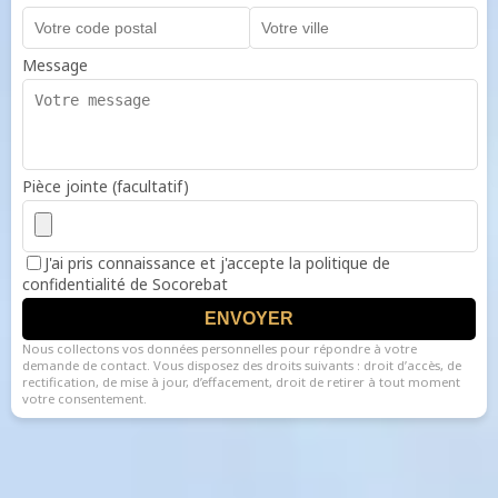
Message
Pièce jointe (facultatif)
J'ai pris connaissance et j'accepte la politique de
confidentialité de Socorebat
ENVOYER
Nous collectons vos données personnelles pour répondre à votre
demande de contact. Vous disposez des droits suivants : droit d’accès, de
rectification, de mise à jour, d’effacement, droit de retirer à tout moment
votre consentement.