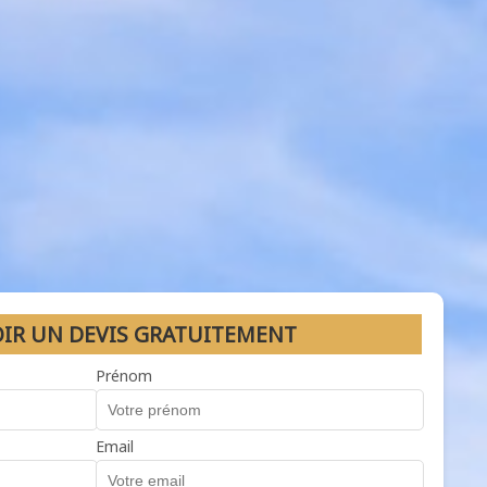
OIR UN DEVIS GRATUITEMENT
Prénom
Email