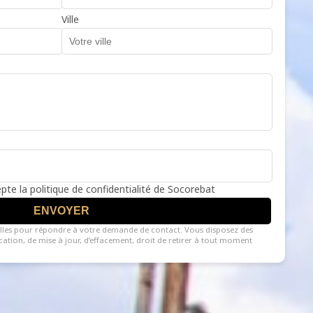
Ville
cepte la politique de confidentialité de Socorebat
ENVOYER
lles pour répondre à votre demande de contact. Vous disposez des
fication, de mise à jour, d’effacement, droit de retirer à tout moment