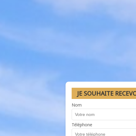
JE SOUHAITE RECEV
Nom
Téléphone