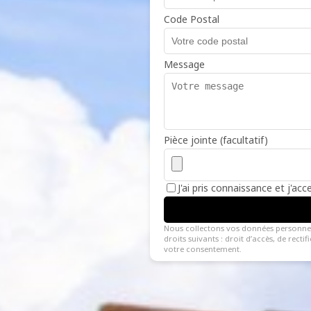
Code Postal
Message
Pièce jointe (facultatif)
J'ai pris connaissance et j'ac
Nous collectons vos données personne
droits suivants : droit d’accès, de recti
votre consentement.