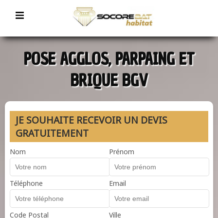
POSE AGGLOS, PARPAING ET
BRIQUE BGV
JE SOUHAITE RECEVOIR UN DEVIS
GRATUITEMENT
Nom
Prénom
Téléphone
Email
Code Postal
Ville