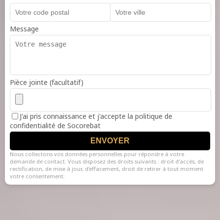
Message
Pièce jointe (facultatif)
J'ai pris connaissance et j'accepte la politique de
confidentialité de Socorebat
ENVOYER
Nous collectons vos données personnelles pour répondre à votre
demande de contact. Vous disposez des droits suivants : droit d’accès, de
rectification, de mise à jour, d’effacement, droit de retirer à tout moment
votre consentement.