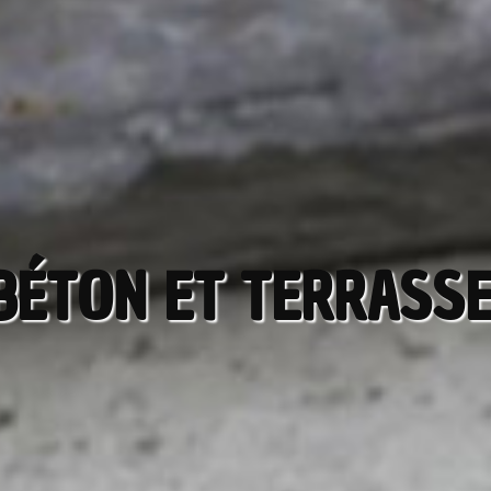
BÉTON ET TERRASS