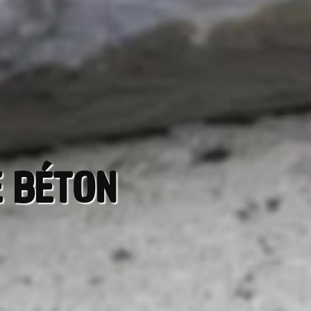
E BÉTON