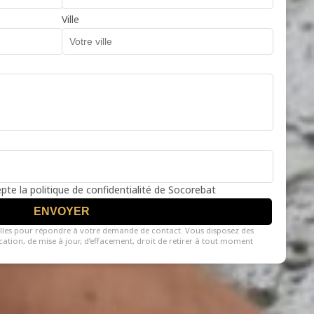
Ville
cepte la politique de confidentialité de Socorebat
ENVOYER
lles pour répondre à votre demande de contact. Vous disposez des
fication, de mise à jour, d’effacement, droit de retirer à tout moment