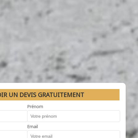
OIR UN DEVIS GRATUITEMENT
Prénom
Email