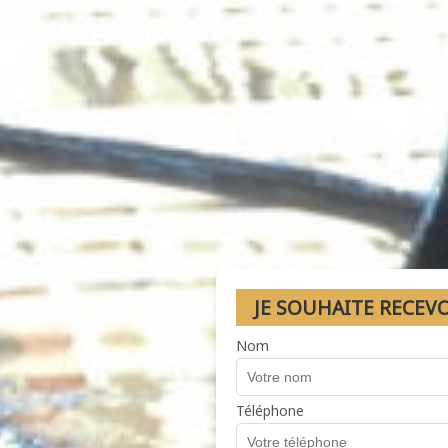
JE SOUHAITE RECEV
Nom
Téléphone