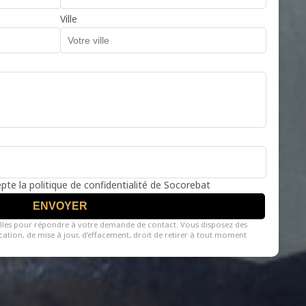
Ville
cepte la politique de confidentialité de Socorebat
ENVOYER
lles pour répondre à votre demande de contact. Vous disposez des
fication, de mise à jour, d’effacement, droit de retirer à tout moment