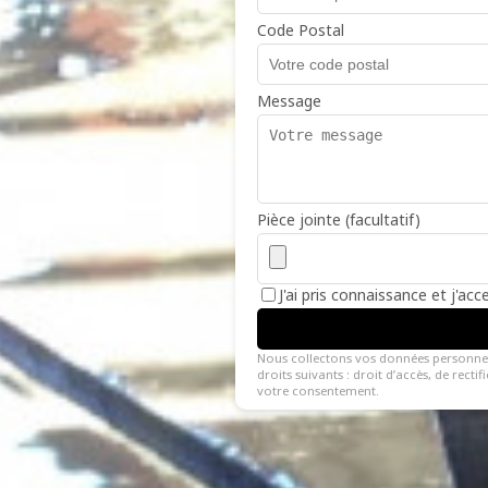
Code Postal
Message
Pièce jointe (facultatif)
J'ai pris connaissance et j'ac
Nous collectons vos données personne
droits suivants : droit d’accès, de recti
votre consentement.