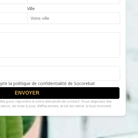
Ville
cepte la politique de confidentialité de Socorebat
ENVOYER
lles pour répondre à votre demande de contact. Vous disposez des
fication, de mise à jour, d’effacement, droit de retirer à tout moment