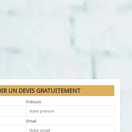
OIR UN DEVIS GRATUITEMENT
Prénom
Email