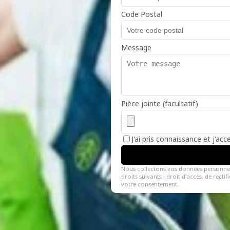
Code Postal
Message
Pièce jointe (facultatif)
J'ai pris connaissance et j'ac
Nous collectons vos données personne
droits suivants : droit d’accès, de recti
votre consentement.