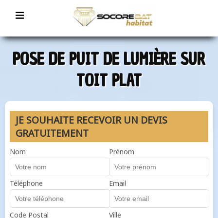
POSE DE PUIT DE LUMIÈRE SUR
TOIT PLAT
JE SOUHAITE RECEVOIR UN DEVIS
GRATUITEMENT
Nom
Prénom
Téléphone
Email
Code Postal
Ville