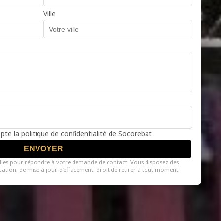
Ville
cepte la politique de confidentialité de Socorebat
ENVOYER
lles pour répondre à votre demande de contact. Vous disposez des
fication, de mise à jour, d’effacement, droit de retirer à tout moment