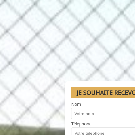
JE SOUHAITE RECEV
Nom
Téléphone