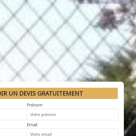
OIR UN DEVIS GRATUITEMENT
Prénom
Email