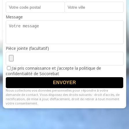
Message
Pièce jointe (facultatif)
J'ai pris connaissance et j'accepte la politique de
confidentialité de Socorebat
ENVOYER
Nous collectons vos données personnelles pour répondre à votre
demande de contact. Vous disposez des droits suivants : droit d’accès, de
rectification, de mise à jour, d’effacement, droit de retirer à tout moment
votre consentement.