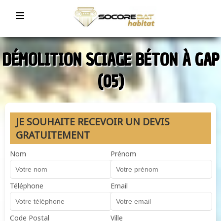
DÉMOLITION SCIAGE BÉTON À GAP
(05)
JE SOUHAITE RECEVOIR UN DEVIS
GRATUITEMENT
Nom
Prénom
Téléphone
Email
Code Postal
Ville