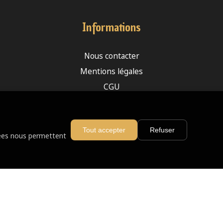
Informations
Nous contacter
Mentions légales
CGU
Plan du site
Devenir franchisé
Tout accepter
Refuser
nnées nous permettent