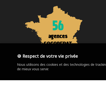
56
agences
SOCOREBAT
🍪 Respect de votre vie privée
Nous utilisons des cookies et des technologies de tracki
de mieux vous servir.
Trouver votre agence