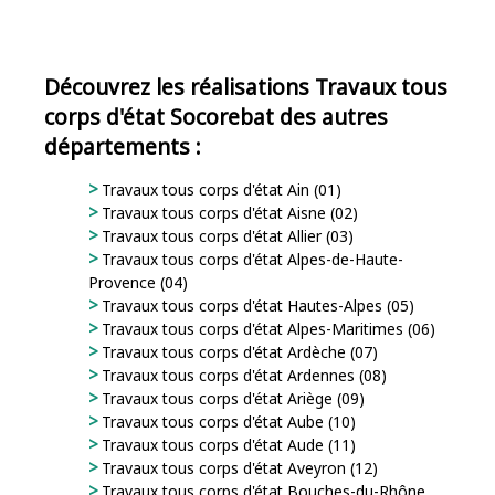
Découvrez les réalisations Travaux tous
corps d'état Socorebat des autres
départements :
Travaux tous corps d'état Ain (01)
Travaux tous corps d'état Aisne (02)
Travaux tous corps d'état Allier (03)
Travaux tous corps d'état Alpes-de-Haute-
Provence (04)
Travaux tous corps d'état Hautes-Alpes (05)
Travaux tous corps d'état Alpes-Maritimes (06)
Travaux tous corps d'état Ardèche (07)
Travaux tous corps d'état Ardennes (08)
Travaux tous corps d'état Ariège (09)
Travaux tous corps d'état Aube (10)
Travaux tous corps d'état Aude (11)
Travaux tous corps d'état Aveyron (12)
Travaux tous corps d'état Bouches-du-Rhône