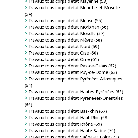
Travaux tous corps d'état Mayenne (53)
Travaux tous corps d'état Meurthe-et-Moselle
(54)
Travaux tous corps d'état Meuse (55)
Travaux tous corps d'état Morbihan (56)
Travaux tous corps d'état Moselle (57)
Travaux tous corps d'état Nièvre (58)
Travaux tous corps d'état Nord (59)
Travaux tous corps d'état Oise (60)
Travaux tous corps d'état Orne (61)
Travaux tous corps d'état Pas-de-Calais (62)
Travaux tous corps d'état Puy-de-Dôme (63)
Travaux tous corps d'état Pyrénées-Atlantiques
(64)
Travaux tous corps d'état Hautes-Pyrénées (65)
Travaux tous corps d'état Pyrénéees-Orientales
(66)
Travaux tous corps d'état Bas-Rhin (67)
Travaux tous corps d'état Haut-Rhin (68)
Travaux tous corps d'état Rhône (69)
Travaux tous corps d'état Haute-Saône (70)
Travaux tous corps d'état Saône-et-Loire (71)