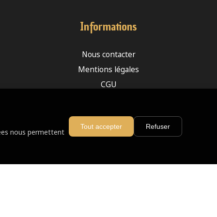
Informations
Nous contacter
Mentions légales
CGU
Plan du site
Devenir franchisé
Tout accepter
Refuser
nnées nous permettent