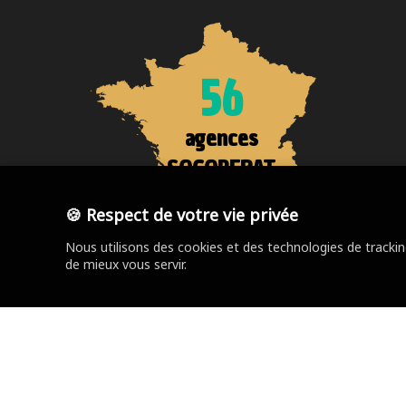
56
agences
SOCOREBAT
🍪 Respect de votre vie privée
Nous utilisons des cookies et des technologies de tracki
de mieux vous servir.
Trouver votre agence