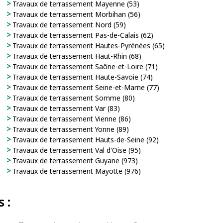
Travaux de terrassement Mayenne (53)
Travaux de terrassement Morbihan (56)
Travaux de terrassement Nord (59)
Travaux de terrassement Pas-de-Calais (62)
Travaux de terrassement Hautes-Pyrénées (65)
Travaux de terrassement Haut-Rhin (68)
Travaux de terrassement Saône-et-Loire (71)
Travaux de terrassement Haute-Savoie (74)
Travaux de terrassement Seine-et-Marne (77)
Travaux de terrassement Somme (80)
Travaux de terrassement Var (83)
Travaux de terrassement Vienne (86)
Travaux de terrassement Yonne (89)
Travaux de terrassement Hauts-de-Seine (92)
Travaux de terrassement Val d'Oise (95)
Travaux de terrassement Guyane (973)
Travaux de terrassement Mayotte (976)
 :