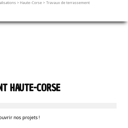
alisations
>
Haute-Corse
>
Travaux de terrassement
NT HAUTE-CORSE
uvrir nos projets !