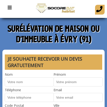
SURÉLÉVATION DE MAISON OU
D'IMMEUBLE À ÉVRY (91)
JE SOUHAITE RECEVOIR UN DEVIS
GRATUITEMENT
Nom
Prénom
Téléphone
Email
Code Postal
Ville