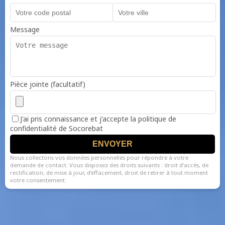
Message
Pièce jointe (facultatif)
J'ai pris connaissance et j'accepte la politique de
confidentialité de Socorebat
ENVOYER
Nous collectons vos données personnelles pour répondre à votre
demande de contact. Vous disposez des droits suivants : droit d’accès, de
rectification, de mise à jour, d’effacement, droit de retirer à tout moment
votre consentement.