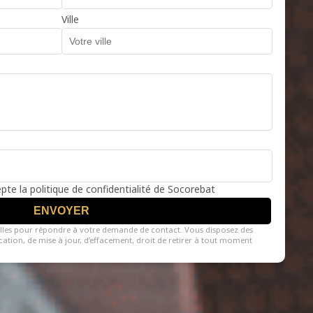
Ville
cepte la politique de confidentialité de Socorebat
ENVOYER
lles pour répondre à votre demande de contact. Vous disposez des
fication, de mise à jour, d’effacement, droit de retirer à tout moment