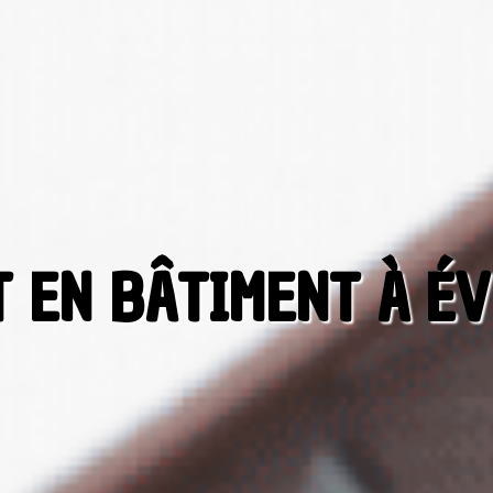
 EN BÂTIMENT À ÉV