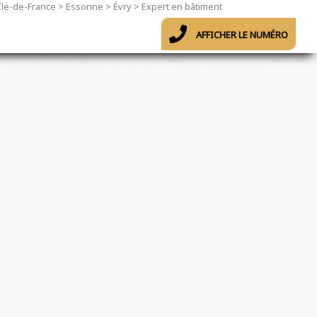
Île-de-France
>
Essonne
>
Évry
>
Expert en bâtiment
AFFICHER LE NUMÉRO