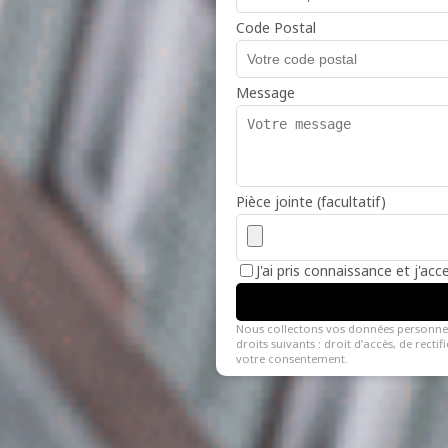
Code Postal
Message
Pièce jointe (facultatif)
J'ai pris connaissance et j'ac
Nous collectons vos données personne
droits suivants : droit d’accès, de recti
votre consentement.