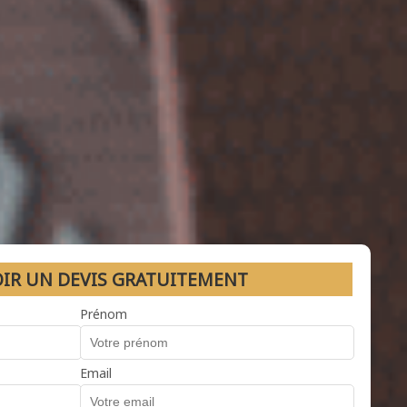
OIR UN DEVIS GRATUITEMENT
Prénom
Email