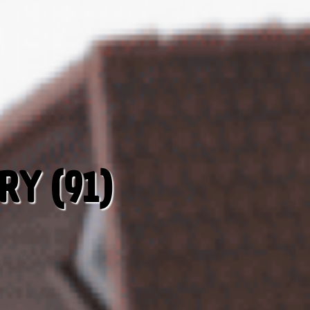
RY (91)