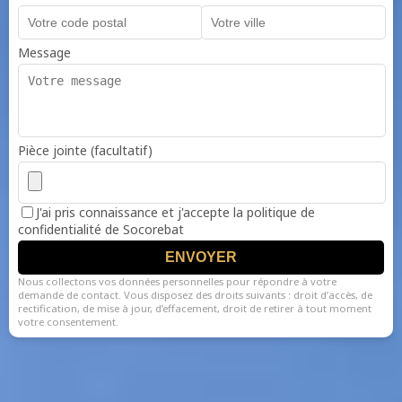
Message
Pièce jointe (facultatif)
J'ai pris connaissance et j'accepte la politique de
confidentialité de Socorebat
ENVOYER
Nous collectons vos données personnelles pour répondre à votre
demande de contact. Vous disposez des droits suivants : droit d’accès, de
rectification, de mise à jour, d’effacement, droit de retirer à tout moment
votre consentement.