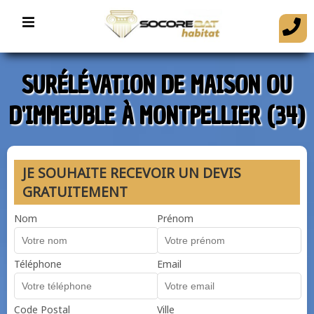
SURÉLÉVATION DE MAISON OU
D'IMMEUBLE À MONTPELLIER (34)
JE SOUHAITE RECEVOIR UN DEVIS
GRATUITEMENT
Nom
Prénom
Téléphone
Email
Code Postal
Ville