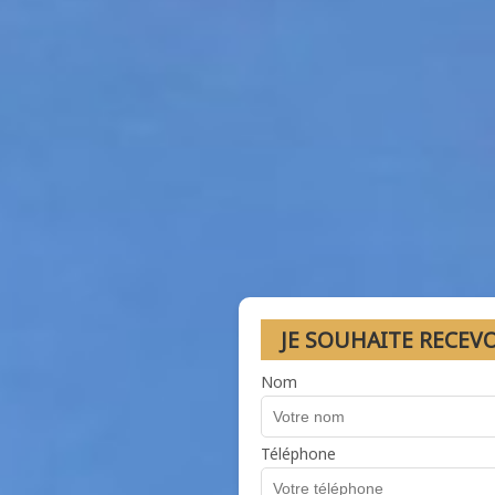
JE SOUHAITE RECEV
Nom
Téléphone