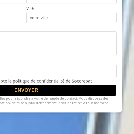
Ville
cepte la politique de confidentialité de Socorebat
ENVOYER
lles pour répondre à votre demande de contact. Vous disposez des
fication, de mise à jour, d’effacement, droit de retirer à tout moment