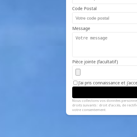
Code Postal
Message
Pièce jointe (facultatif)
J'ai pris connaissance et j'ac
Nous collectons vos données personne
droits suivants : droit d’accès, de recti
votre consentement.