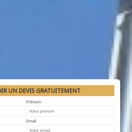
OIR UN DEVIS GRATUITEMENT
Prénom
Email