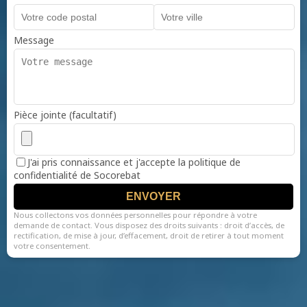
Message
Pièce jointe (facultatif)
J'ai pris connaissance et j'accepte la politique de
confidentialité de Socorebat
ENVOYER
Nous collectons vos données personnelles pour répondre à votre
demande de contact. Vous disposez des droits suivants : droit d’accès, de
rectification, de mise à jour, d’effacement, droit de retirer à tout moment
votre consentement.