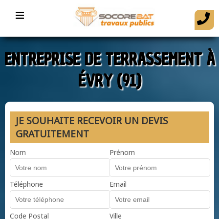
ENTREPRISE DE TERRASSEMENT À
ÉVRY (91)
JE SOUHAITE RECEVOIR UN DEVIS
GRATUITEMENT
Nom
Prénom
Téléphone
Email
Code Postal
Ville