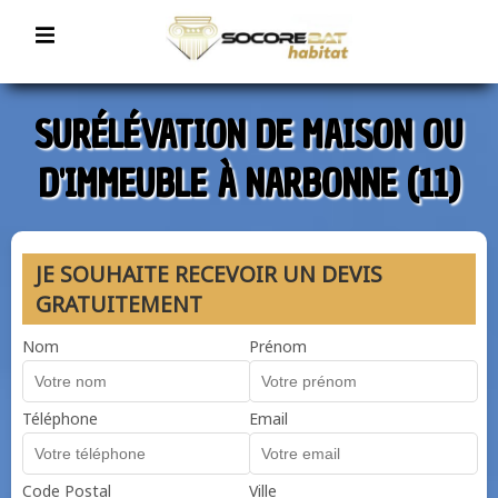
SURÉLÉVATION DE MAISON OU
D'IMMEUBLE À NARBONNE (11)
JE SOUHAITE RECEVOIR UN DEVIS
GRATUITEMENT
Nom
Prénom
Téléphone
Email
Code Postal
Ville