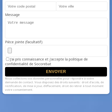
Message
Pièce jointe (facultatif)
J'ai pris connaissance et j'accepte la politique de
confidentialité de Socorebat
ENVOYER
Nous collectons vos données personnelles pour répondre à votre
demande de contact. Vous disposez des droits suivants : droit d’accès, de
rectification, de mise à jour, d’effacement, droit de retirer à tout moment
votre consentement.