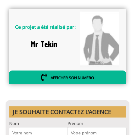
Ce projet a été réalisé par :
Mr Tekin
AFFICHER SON NUMÉRO
JE SOUHAITE CONTACTEZ L'AGENCE
Nom
Prénom