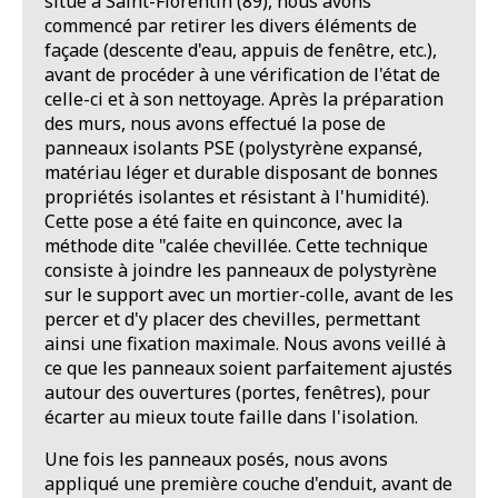
situé à Saint-Florentin (89), nous avons
commencé par retirer les divers éléments de
façade (descente d'eau, appuis de fenêtre, etc.),
avant de procéder à une vérification de l'état de
celle-ci et à son nettoyage. Après la préparation
des murs, nous avons effectué la pose de
panneaux isolants PSE (polystyrène expansé,
matériau léger et durable disposant de bonnes
propriétés isolantes et résistant à l'humidité).
Cette pose a été faite en quinconce, avec la
méthode dite "calée chevillée. Cette technique
consiste à joindre les panneaux de polystyrène
sur le support avec un mortier-colle, avant de les
percer et d'y placer des chevilles, permettant
ainsi une fixation maximale. Nous avons veillé à
ce que les panneaux soient parfaitement ajustés
autour des ouvertures (portes, fenêtres), pour
écarter au mieux toute faille dans l'isolation.
Une fois les panneaux posés, nous avons
appliqué une première couche d'enduit, avant de