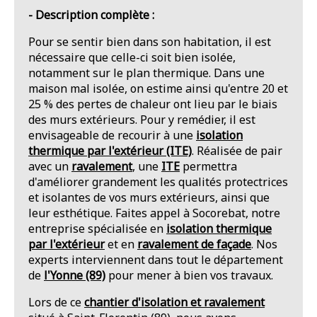
- Description complète :
Pour se sentir bien dans son habitation, il est
nécessaire que celle-ci soit bien isolée,
notamment sur le plan thermique. Dans une
maison mal isolée, on estime ainsi qu'entre 20 et
25 % des pertes de chaleur ont lieu par le biais
des murs extérieurs. Pour y remédier, il est
envisageable de recourir à une
isolation
thermique par l'extérieur (ITE)
. Réalisée de pair
avec un
ravalement
, une
ITE
permettra
d'améliorer grandement les qualités protectrices
et isolantes de vos murs extérieurs, ainsi que
leur esthétique. Faites appel à Socorebat, notre
entreprise spécialisée en
isolation thermique
par l'extérieur
et en
ravalement de façade
. Nos
experts interviennent dans tout le département
de
l'Yonne (89)
pour mener à bien vos travaux.
Lors de ce
chantier d'isolation et ravalement