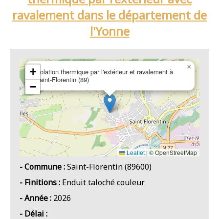
ravalement dans le département de
l'Yonne
×
+
Isolation thermique par l'extérieur et ravalement à
Saint-Florentin (89)
−
Leaflet
|
© OpenStreetMap
- Commune :
Saint-Florentin (89600)
- Finitions :
Enduit taloché couleur
- Année :
2026
- Délai :