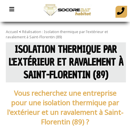
Accueil
<
Réalisation : Isolation thermique par l'extérieur et
ravalement à Saint-Florentin (89)
ISOLATION THERMIQUE PAR
L'EXTÉRIEUR ET RAVALEMENT À
SAINT-FLORENTIN (89)
Vous recherchez une entreprise
pour une isolation thermique par
l'extérieur et un ravalement à Saint-
Florentin (89) ?