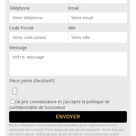
Téléphone
Email
Code Postal
Ville
Message
Pièce jointe (facultatif)
J'ai pris connaissance et j'accepte la politique de
confidentialité de Socorebat
ENVOYER
Nous collectons vos données personnelles pour répondre à votre
demande de contact. Vous disposez des droits suivants : droit d’accès,
de rectification, d’effacement, droit de retirer à tout moment votre