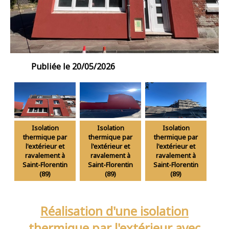
Publiée le 20/05/2026
Isolation
Isolation
Isolation
thermique par
thermique par
thermique par
l'extérieur et
l'extérieur et
l'extérieur et
ravalement à
ravalement à
ravalement à
Saint-Florentin
Saint-Florentin
Saint-Florentin
(89)
(89)
(89)
Réalisation d'une isolation
thermique par l'extérieur avec