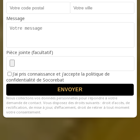
Message
Pièce jointe (facultatif)
J'ai pris connaissance et j'accepte la politique de
confidentialité de Socorebat
ENVOYER
Nous collectons vos données personnelles pour répondre à votre
demande de contact. Vous disposez des droits suivants : droit d’accès, de
rectification, de mise à jour, d’effacement, droit de retirer à tout moment
votre consentement.