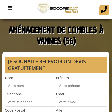
AMÉNAGEMENT DE COMBLES À
VANNES (56)
JE SOUHAITE RECEVOIR UN DEVIS
GRATUITEMENT
Nom
Prénom
Téléphone
Email
Code Postal
Ville