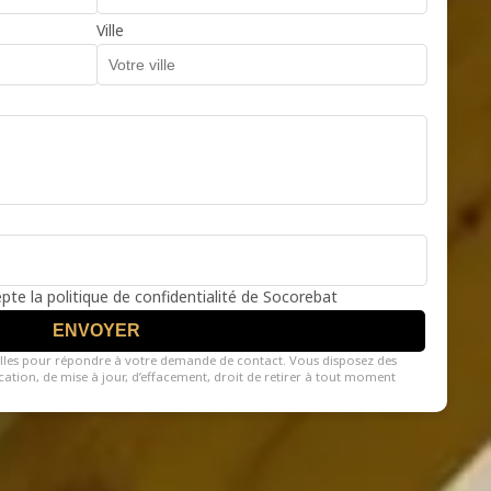
Ville
cepte la politique de confidentialité de Socorebat
ENVOYER
lles pour répondre à votre demande de contact. Vous disposez des
fication, de mise à jour, d’effacement, droit de retirer à tout moment