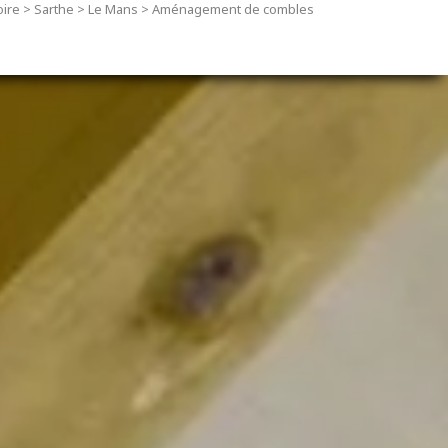
oire
>
Sarthe
>
Le Mans
>
Aménagement de combles