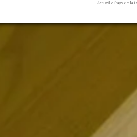
Accueil
>
Pays de la L