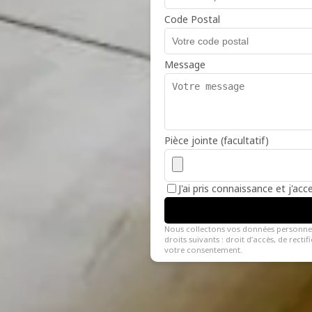
Code Postal
Message
Pièce jointe (facultatif)
J'ai pris connaissance et j'ac
Nous collectons vos données personne
droits suivants : droit d’accès, de recti
votre consentement.