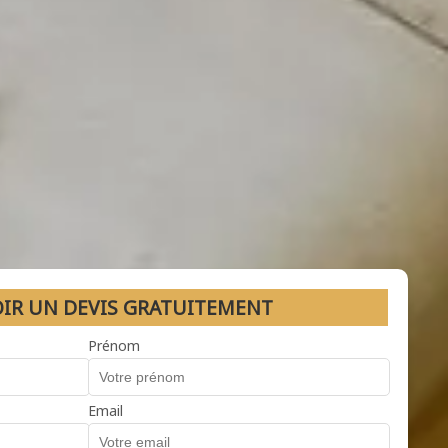
OIR UN DEVIS GRATUITEMENT
Prénom
Email