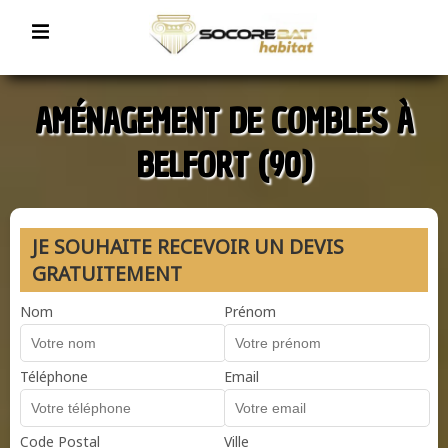
AMÉNAGEMENT DE COMBLES À
BELFORT (90)
JE SOUHAITE RECEVOIR UN DEVIS
GRATUITEMENT
Nom
Prénom
Téléphone
Email
Code Postal
Ville