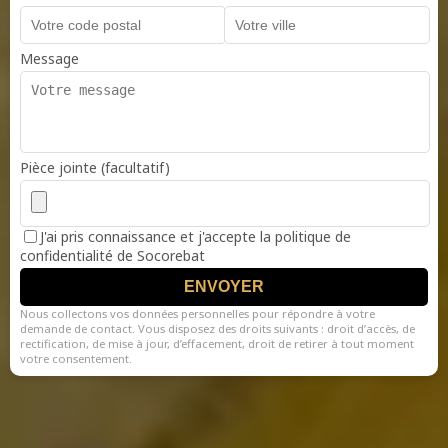
Message
Pièce jointe (facultatif)
J'ai pris connaissance et j'accepte la politique de
confidentialité de Socorebat
ENVOYER
Nous collectons vos données personnelles pour répondre à votre
demande de contact. Vous disposez des droits suivants : droit d’accès, de
rectification, de mise à jour, d’effacement, droit de retirer à tout moment
votre consentement.