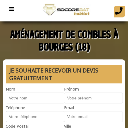
AMÉNAGEMENT DE COMBLES À
BOURGES (18)
JE SOUHAITE RECEVOIR UN DEVIS
GRATUITEMENT
Nom
Prénom
Téléphone
Email
Code Postal
Ville