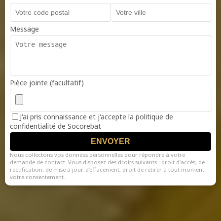
Message
Pièce jointe (facultatif)
J'ai pris connaissance et j'accepte la politique de
confidentialité de Socorebat
ENVOYER
Nous collectons vos données personnelles pour répondre à votre
demande de contact. Vous disposez des droits suivants : droit d’accès, de
rectification, de mise à jour, d’effacement, droit de retirer à tout moment
votre consentement.