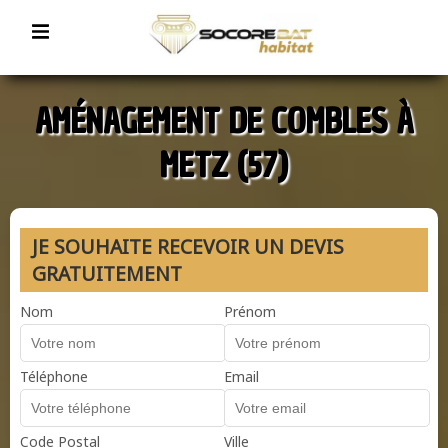
AMÉNAGEMENT DE COMBLES À
METZ (57)
JE SOUHAITE RECEVOIR UN DEVIS
GRATUITEMENT
Nom
Prénom
Téléphone
Email
Code Postal
Ville