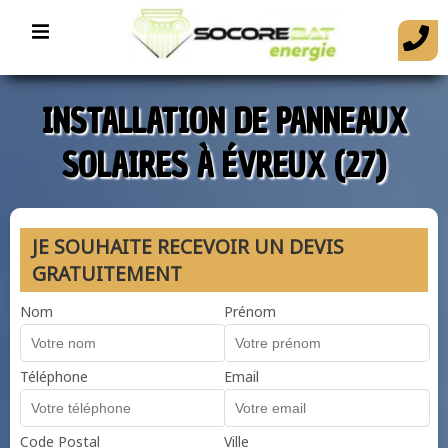
INSTALLATION DE PANNEAUX
SOLAIRES À ÉVREUX (27)
JE SOUHAITE RECEVOIR UN DEVIS
GRATUITEMENT
Nom
Prénom
Téléphone
Email
Code Postal
Ville