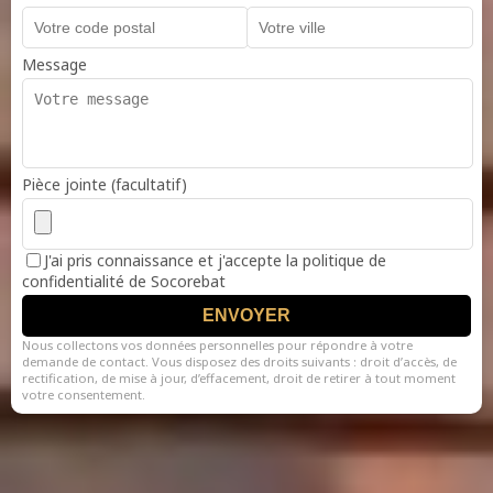
Message
Pièce jointe (facultatif)
J'ai pris connaissance et j'accepte la politique de
confidentialité de Socorebat
ENVOYER
Nous collectons vos données personnelles pour répondre à votre
demande de contact. Vous disposez des droits suivants : droit d’accès, de
rectification, de mise à jour, d’effacement, droit de retirer à tout moment
votre consentement.