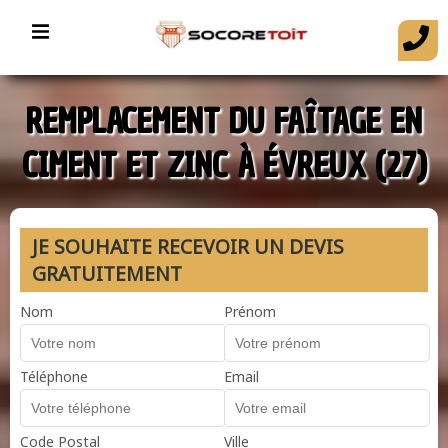
REMPLACEMENT DU FAÎTAGE EN
CIMENT ET ZINC À ÉVREUX (27)
JE SOUHAITE RECEVOIR UN DEVIS
GRATUITEMENT
Nom
Prénom
Téléphone
Email
Code Postal
Ville