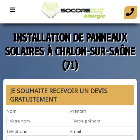
INSTALLATION DE PANNEAUX
SOLAIRES À CHALON-SUR-SAÔNE
(71)
JE SOUHAITE RECEVOIR UN DEVIS
GRATUITEMENT
Nom
Prénom
Téléphone
Email