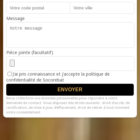
Message
Pièce jointe (facultatif)
J'ai pris connaissance et j'accepte la politique de
confidentialité de Socorebat
ENVOYER
Nous collectons vos données personnelles pour répondre à votre
demande de contact. Vous disposez des droits suivants : droit d’accès, de
rectification, de mise à jour, d’effacement, droit de retirer à tout moment
votre consentement.