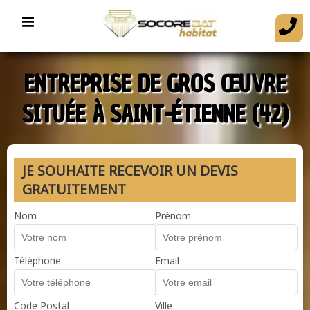
ENTREPRISE DE GROS ŒUVRE
SITUÉE À SAINT-ÉTIENNE (42)
JE SOUHAITE RECEVOIR UN DEVIS
GRATUITEMENT
Nom
Prénom
Téléphone
Email
Code Postal
Ville