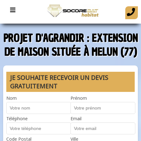
PROJET D'AGRANDIR : EXTENSION
DE MAISON SITUÉE À MELUN (77)
JE SOUHAITE RECEVOIR UN DEVIS
GRATUITEMENT
Nom
Prénom
Téléphone
Email
Code Postal
Ville