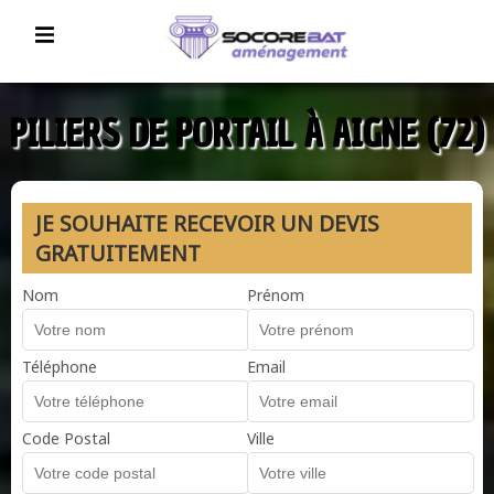
PILIERS DE PORTAIL À AIGNE (72)
JE SOUHAITE RECEVOIR UN DEVIS
GRATUITEMENT
Nom
Prénom
Téléphone
Email
Code Postal
Ville