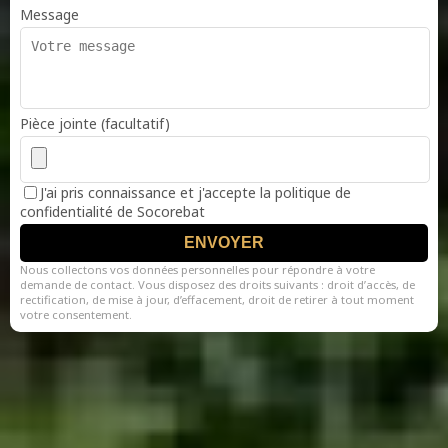
Message
Pièce jointe (facultatif)
J'ai pris connaissance et j'accepte la politique de
confidentialité de Socorebat
ENVOYER
Nous collectons vos données personnelles pour répondre à votre
demande de contact. Vous disposez des droits suivants : droit d’accès, de
rectification, de mise à jour, d’effacement, droit de retirer à tout moment
votre consentement.