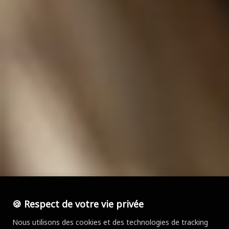
🍪 Respect de votre vie privée
Nous utilisons des cookies et des technologies de tracking