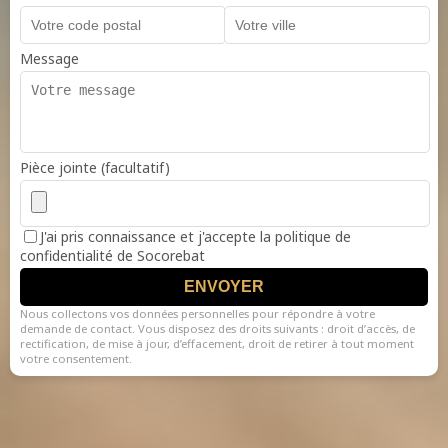
Message
Pièce jointe (facultatif)
J'ai pris connaissance et j'accepte la politique de
confidentialité de Socorebat
ENVOYER
Nous collectons vos données personnelles pour répondre à votre
demande de contact. Vous disposez des droits suivants : droit d’accès, de
rectification, de mise à jour, d’effacement, droit de retirer à tout moment
votre consentement.