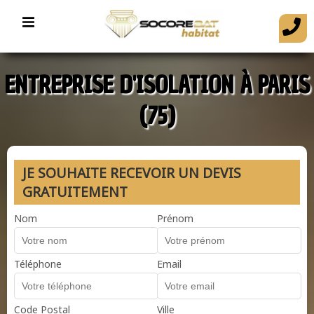
ENTREPRISE D'ISOLATION À PARIS
(75)
JE SOUHAITE RECEVOIR UN DEVIS
GRATUITEMENT
Nom
Prénom
Téléphone
Email
Code Postal
Ville