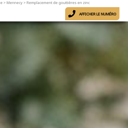
ne
>
Mennecy
>
Remplacement de gouttières en zinc
AFFICHER LE NUMÉRO