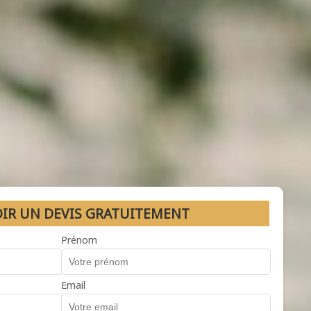
OIR UN DEVIS GRATUITEMENT
Prénom
Email