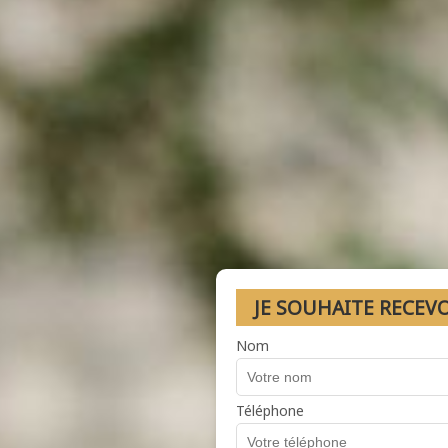
JE SOUHAITE RECEV
Nom
Téléphone