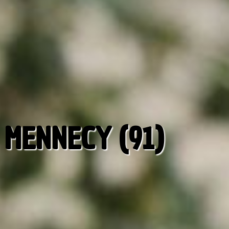
 MENNECY (91)