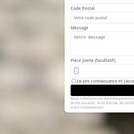
Code Postal
Message
Pièce jointe (facultatif)
J'ai pris connaissance et j'ac
Nous collectons vos données personne
droits suivants : droit d’accès, de recti
votre consentement.