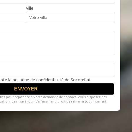
Ville
cepte la politique de confidentialité de Socorebat
ENVOYER
lles pour répondre à votre demande de contact. Vous disposez des
fication, de mise à jour, d’effacement, droit de retirer à tout moment