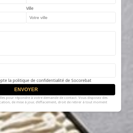
Ville
cepte la politique de confidentialité de Socorebat
ENVOYER
lles pour répondre à votre demande de contact. Vous disposez des
fication, de mise à jour, d’effacement, droit de retirer à tout moment