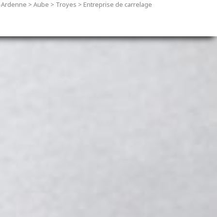
-Ardenne
>
Aube
>
Troyes
>
Entreprise de carrelage