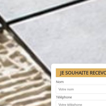
JE SOUHAITE RECEV
Nom
Téléphone