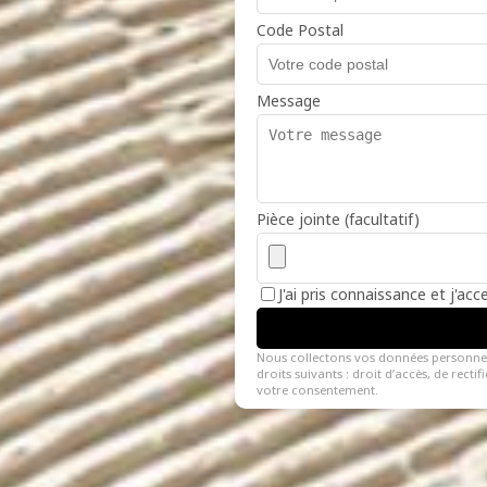
Code Postal
Message
Pièce jointe (facultatif)
J'ai pris connaissance et j'ac
Nous collectons vos données personne
droits suivants : droit d’accès, de recti
votre consentement.