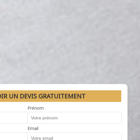
OIR UN DEVIS GRATUITEMENT
Prénom
Email