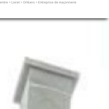
entre
>
Loiret
>
Orléans
>
Entreprise de maçonnerie