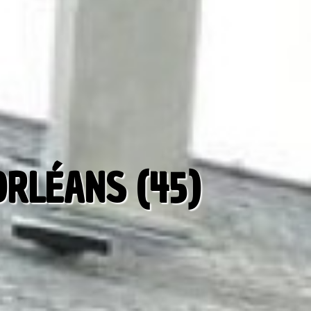
RLÉANS (45)