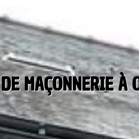
 DE MAÇONNERIE À O