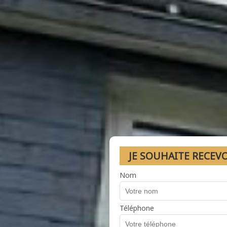
JE SOUHAITE RECEV
Nom
Téléphone