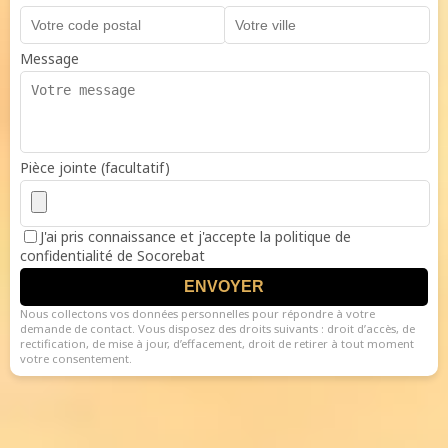
Message
Pièce jointe (facultatif)
J'ai pris connaissance et j'accepte la politique de
confidentialité de Socorebat
ENVOYER
Nous collectons vos données personnelles pour répondre à votre
demande de contact. Vous disposez des droits suivants : droit d’accès, de
rectification, de mise à jour, d’effacement, droit de retirer à tout moment
votre consentement.