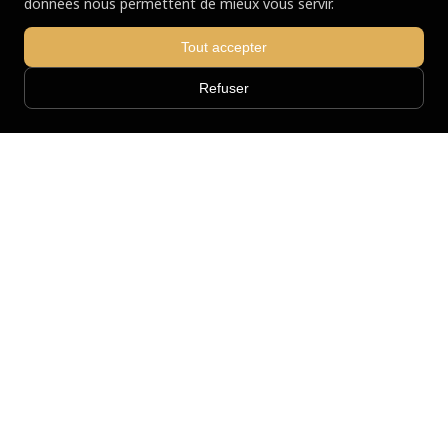
données nous permettent de mieux vous servir.
Tout accepter
Refuser