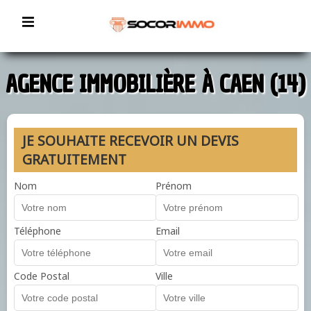
AGENCE IMMOBILIÈRE À CAEN (14)
JE SOUHAITE RECEVOIR UN DEVIS
GRATUITEMENT
Nom
Prénom
Téléphone
Email
Code Postal
Ville